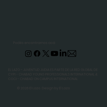
Podés encontrarnos acá:
EL LAZO - JUVENTUD JUDIA ES PARTE DE LA RED GLOBAL DE
CYPI - CHABAD YOUNG PROFESSIONALS INTERNATIONAL
&
COCI - CHABAD ON CAMPUS INTERNATIONAL
© 2026 El Lazo. Design by El Lazo