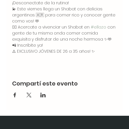
¡Desconectate de la rutina!
💫 Este viernes llega un Shabat con delicias 
argentinas 🇦🇷 para comer rico y conocer gente 
como vos! 🫶
👉🏻 Acercate a vivenciar un Shabat en 
#ellazo
 con 
gente de tu misma onda comer comida 
exquisita y disfrutar de una noche hermosa ✨🫶
📲 Inscribite ya!
⚠️ EXCLUSIVO JÓVENES DE 26 a 35 años! ✨
Compartí este evento