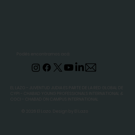
Podés encontrarnos acá:
EL LAZO - JUVENTUD JUDIA ES PARTE DE LA RED GLOBAL DE
CYPI - CHABAD YOUNG PROFESSIONALS INTERNATIONAL
&
COCI - CHABAD ON CAMPUS INTERNATIONAL
© 2026 El Lazo. Design by El Lazo