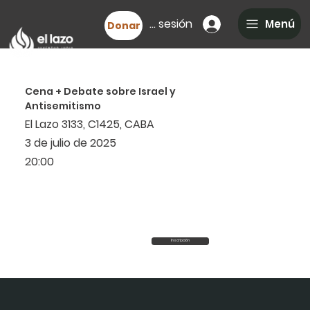
Iniciar sesión
Menú
Donar
Cena + Debate sobre Israel y
Antisemitismo
El Lazo 3133, C1425, CABA
3 de julio de 2025
20:00
Inscripción