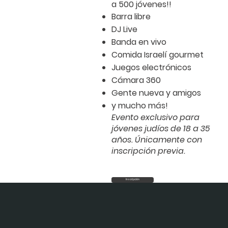
a 500 jóvenes!!
Barra
libre
DJ
Live
Banda
en vivo
Comida
Israelí
gourmet
Juegos
electrónicos
Cámara
360
Gente
nueva
y amigos
y
mucho
más!
Evento exclusivo para
jóvenes judíos de 18 a 35
años. Únicamente con
inscripción previa.
Inscripción