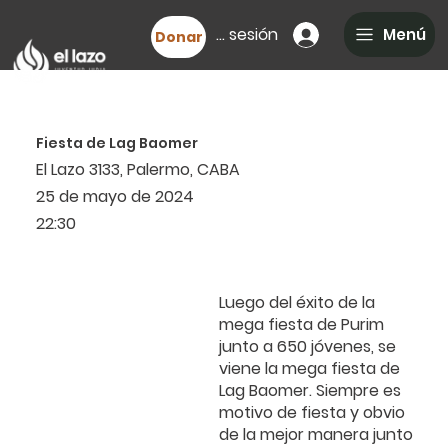
Iniciar sesión
Menú
Donar
Fiesta de Lag Baomer
El Lazo 3133, Palermo, CABA
25 de mayo de 2024
22:30
Luego del
éxito
de la
mega
fiesta de Purim
junto a
650 jóvenes
,
se
viene la mega fiesta de
Lag Baomer. Siempre es
motivo de fiesta y obvio
de la mejor manera junto