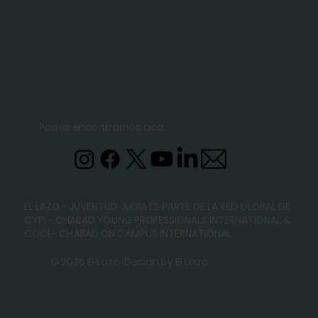
Podés encontrarnos acá:
EL LAZO - JUVENTUD JUDIA ES PARTE DE LA RED GLOBAL DE
CYPI - CHABAD YOUNG PROFESSIONALS INTERNATIONAL
&
COCI - CHABAD ON CAMPUS INTERNATIONAL
© 2026 El Lazo. Design by El Lazo