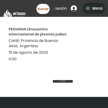
Iniciar sesión
Menú
Donar
PEGUISHA | Encuentro
internacional de jóvenes judíos
Cariló, Provincia de Buenos
Aires, Argentina
15 de agosto de 2025
0:00
Inscripción