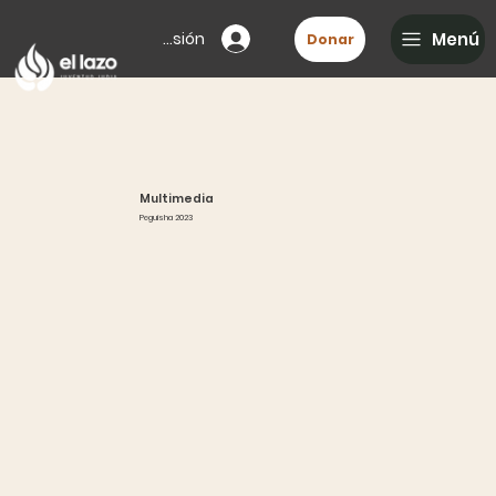
Iniciar sesión
Menú
Donar
Multimedia
Peguisha 2023