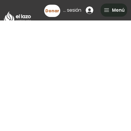
Iniciar sesión
Menú
Donar