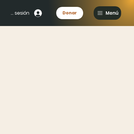
Iniciar sesión
Donar
Menú