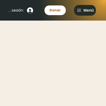
Iniciar sesión
Donar
Menú