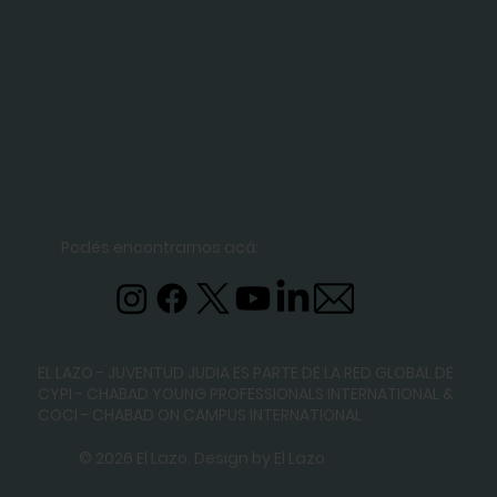
Podés encontrarnos acá:
EL LAZO - JUVENTUD JUDIA ES PARTE DE LA RED GLOBAL DE
CYPI - CHABAD YOUNG PROFESSIONALS INTERNATIONAL
&
COCI - CHABAD ON CAMPUS INTERNATIONAL
© 2026 El Lazo. Design by El Lazo