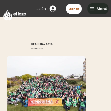
Iniciar sesión
Menú
Donar
PEGUISHÁ 2026
PEGUISHÁ 2026