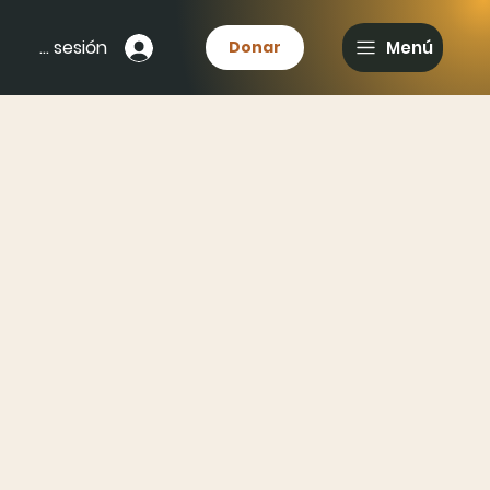
Iniciar sesión
Donar
Menú