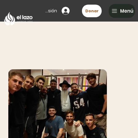
Iniciar sesión
Menú
Donar