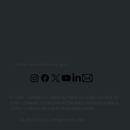
Podés encontrarnos acá:
EL LAZO - JUVENTUD JUDIA ES PARTE DE LA RED GLOBAL DE
CYPI - CHABAD YOUNG PROFESSIONALS INTERNATIONAL
&
COCI - CHABAD ON CAMPUS INTERNATIONAL
© 2026 El Lazo. Design by El Lazo