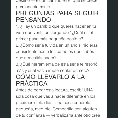
destino — es un camino en el que se crece 
permanentemente.
PREGUNTAS PARA SEGUIR 
PENSANDO
1. ¿Hay un cambio que querés hacer en tu 
vida que venís postergando? ¿Cuál es el 
primer paso más pequeño posible?

2. ¿Cómo sería tu vida en un año si hicieras 
consistentemente los cambios que sabés 
que necesitás hacer?

3. ¿Qué herramienta de esta serie te resonó 
más y cuál vas a implementar primero?
CÓMO LLEVARLO A LA 
PRÁCTICA
Antes de cerrar esta lectura, escribí UNA 
sola cosa que vas a hacer diferente en los 
próximos siete días. Una cosa concreta, 
pequeña, medible. Compartila con alguien 
de tu confianza — verbalizarla ante otro crea 