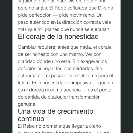
siguiente paso se hace visible desde ahí, 
pero no antes. El Rebe señalaba que Di-s no 
pide perfección — pide movimiento. Un 
paso auténtico en la dirección correcta vale 
más que mil planes que nunca se ejecutan.
El coraje de la honestidad
Cambiar requiere, antes que nada, el coraje 
de ser honesto con uno mismo. Ver con 
claridad dónde uno está. Sin exagerar los 
defectos ni negar las posibilidades. Sin 
culparse por el pasado ni idealizarse para el 
futuro. Esta honestidad compasiva — que no 
es ni dureza ni complacencia — es el punto 
de partida de cualquier transformación 
genuina.
Una vida de crecimiento 
continuo
El Rebe no prometía que llegar a cierto 