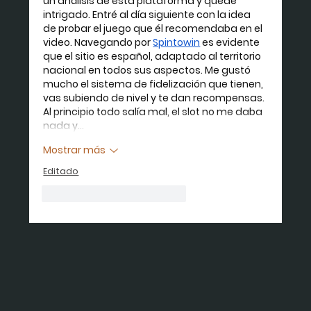
un análisis de esta plataforma y quedé 
intrigado. Entré al día siguiente con la idea 
de probar el juego que él recomendaba en el 
video. Navegando por 
Spintowin
 es evidente 
que el sitio es español, adaptado al territorio 
nacional en todos sus aspectos. Me gustó 
mucho el sistema de fidelización que tienen, 
vas subiendo de nivel y te dan recompensas. 
Al principio todo salía mal, el slot no me daba 
nada y…
Mostrar más
Editado
Me gusta
Reaccionar