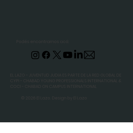
Podés encontrarnos acá:
EL LAZO - JUVENTUD JUDIA ES PARTE DE LA RED GLOBAL DE
CYPI - CHABAD YOUNG PROFESSIONALS INTERNATIONAL
&
COCI - CHABAD ON CAMPUS INTERNATIONAL
© 2026 El Lazo. Design by El Lazo