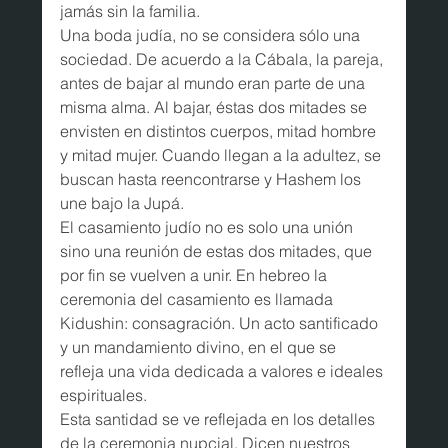
jamás sin la familia.
Una boda judía, no se considera sólo una 
sociedad. De acuerdo a la Cábala, la pareja, 
antes de bajar al mundo eran parte de una 
misma alma. Al bajar, éstas dos mitades se 
envisten en distintos cuerpos, mitad hombre 
y mitad mujer. Cuando llegan a la adultez, se 
buscan hasta reencontrarse y Hashem los 
une bajo la Jupá.
El casamiento judío no es solo una unión 
sino una reunión de estas dos mitades, que 
por fin se vuelven a unir. En hebreo la 
ceremonia del casamiento es llamada 
Kidushin: consagración. Un acto santificado 
y un mandamiento divino, en el que se 
refleja una vida dedicada a valores e ideales 
espirituales.
Esta santidad se ve reflejada en los detalles 
de la ceremonia nupcial. Dicen nuestros 