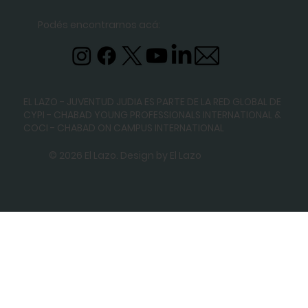
Podés encontrarnos acá:
EL LAZO - JUVENTUD JUDIA ES PARTE DE LA RED GLOBAL DE
CYPI - CHABAD YOUNG PROFESSIONALS INTERNATIONAL
&
COCI - CHABAD ON CAMPUS INTERNATIONAL
© 2026 El Lazo. Design by El Lazo