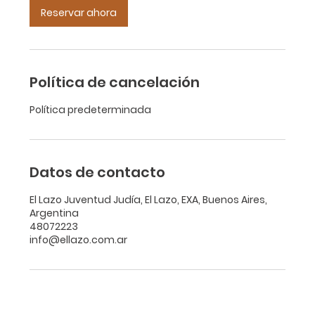
Reservar ahora
Política de cancelación
Política predeterminada
Datos de contacto
El Lazo Juventud Judía, El Lazo, EXA, Buenos Aires,
Argentina
48072223
info@ellazo.com.ar