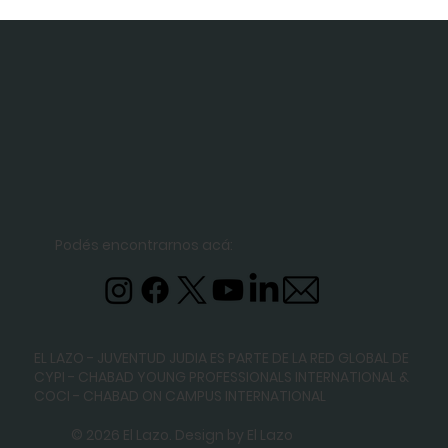
Podés encontrarnos acá:
EL LAZO - JUVENTUD JUDIA ES PARTE DE LA RED GLOBAL DE
CYPI - CHABAD YOUNG PROFESSIONALS INTERNATIONAL
&
COCI - CHABAD ON CAMPUS INTERNATIONAL
© 2026 El Lazo. Design by El Lazo