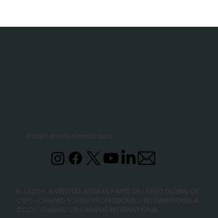
Podés encontrarnos acá:
EL LAZO - JUVENTUD JUDIA ES PARTE DE LA RED GLOBAL DE
CYPI - CHABAD YOUNG PROFESSIONALS INTERNATIONAL
&
COCI - CHABAD ON CAMPUS INTERNATIONAL