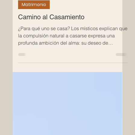
Chabad.org
Matrimonio
Camino al Casamiento
¿Para qué uno se casa? Los místicos explican que
la compulsión natural a casarse expresa una
profunda ambición del alma: su deseo de
reconectarse con su otra mitad. Una guía judía
sobre las citas y el camino al casamiento.