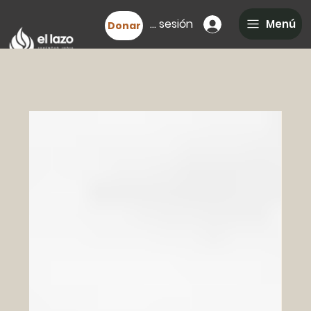
Iniciar sesión
Menú
Donar