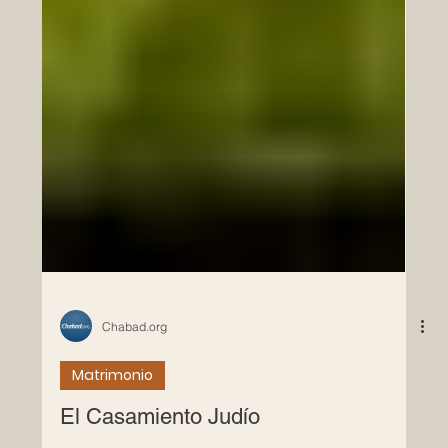
Chabad.org