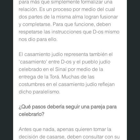
para más que simplemente formalizar una 
relación. Es un proceso por medio del cual 
dos partes de la misma alma logran fusionar 
y completarse. Para que funcione, deben 
respetarse las instrucciones que D-os mismo 
nos dio para ello.
El casamiento judío representa también el 
'casamiento' entre D-os y el pueblo judío 
celebrado en el Sinaí por medio de la 
entrega de la Torá. Muchas de las 
costumbres en el casamiento judío reflejan 
dicho paralelismo.
¿Qué pasos debería seguir una pareja para 
celebrarlo?
Antes que nada, apenas quieren tomar la 
decisión de casarse, deben consultar con su 