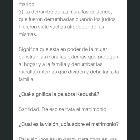
marido;
3) La derrumbe de las murallas de Jericó, 
que fueron derrumbadas cuando los judíos 
hicieron siete vueltas alrededor de las 
mismas.
Significa que está en poder de la mujer 
construir las murallas externas que protegen 
al hogar y a la familia y derrumbar las 
murallas internas que dividen y debilitan a la 
familia.
¿Qué significa la palabra Kedushá?
Santidad. De eso se trata el matrimonio.
¿Cual es la visión judía sobre el matrimonio?
Para algunos es un gasto, para otros es una 