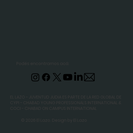
Podés encontrarnos acá:
EL LAZO - JUVENTUD JUDIA ES PARTE DE LA RED GLOBAL DE
CYPI - CHABAD YOUNG PROFESSIONALS INTERNATIONAL
&
COCI - CHABAD ON CAMPUS INTERNATIONAL
© 2026 El Lazo. Design by El Lazo