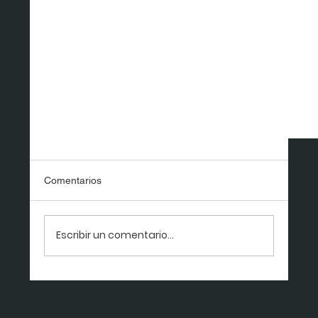
Comentarios
Escribir un comentario...
¿Quién es El Rebe?